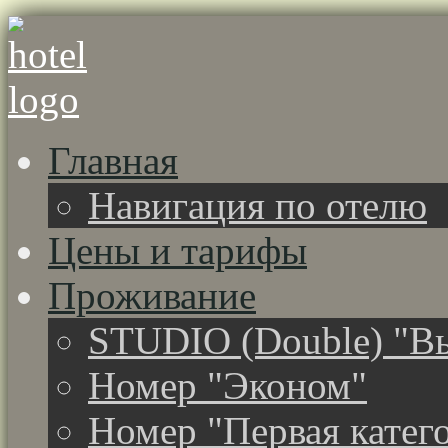
Главная
Навигация по отелю
Цены и тарифы
Проживание
STUDIO (Double) "Вы
Номер "Эконом"
Номер "Первая катег