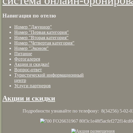
система онлайн-брониров
Навигация по отелю
Номер "Джуниор"
Номер "Первая категория"
Номер "Вторая категория"
Номер "Четвертая категория"
Номер "Эконом"
Питание
Фотогалерея
Акции и скидки!
Вопрос-ответ
Туристический информационный
центр
Услуги партнеров
Акции и скидки
Подробности узнавайте по телефону: 8(34256) 5-02-0