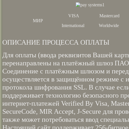
VISA
Mastercard
МИР
International
Worldwide
ОПИСАНИЕ ПРОЦЕССА ОПЛАТЫ
Для оплаты (ввода реквизитов Вашей карт
перенаправлены на платёжный шлюз ПА
Соединение с платёжным шлюзом и пере
осуществляется в защищённом режиме с 
протокола шифрования SSL. В случае есл
поддерживает технологию безопасного пр
интернет-платежей Verified By Visa, Maste
SecureCode, MIR Accept, J-Secure для про
также может потребоваться ввод специаль
Настоящий сайт поддерживает 256-битно