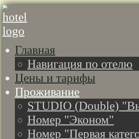
Главная
Навигация по отелю
Цены и тарифы
Проживание
STUDIO (Double) "Вы
Номер "Эконом"
Номер "Первая катег