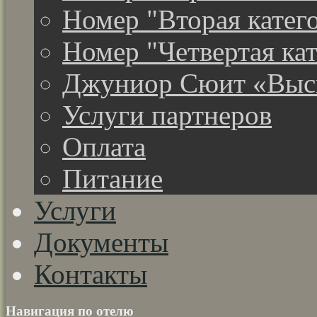
Номер "Вторая катег
Номер "Четвертая ка
Джуниор Сюит «Высш
Услуги партнеров
Оплата
Питание
Услуги
Документы
Контакты
Навигация по отелю