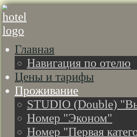
Главная
Навигация по отелю
Цены и тарифы
Проживание
STUDIO (Double) "Вы
Номер "Эконом"
Номер "Первая катег