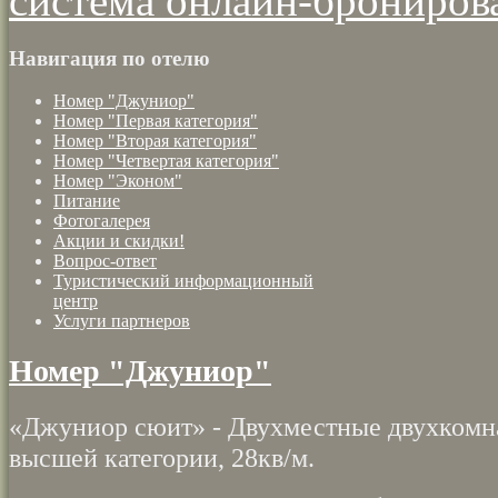
система онлайн-брониров
Навигация по отелю
Номер "Джуниор"
Номер "Первая категория"
Номер "Вторая категория"
Номер "Четвертая категория"
Номер "Эконом"
Питание
Фотогалерея
Акции и скидки!
Вопрос-ответ
Туристический информационный
центр
Услуги партнеров
Номер "Джуниор"
«Джуниор сюит» - Двухместные двухкомн
высшей категории, 28кв/м.