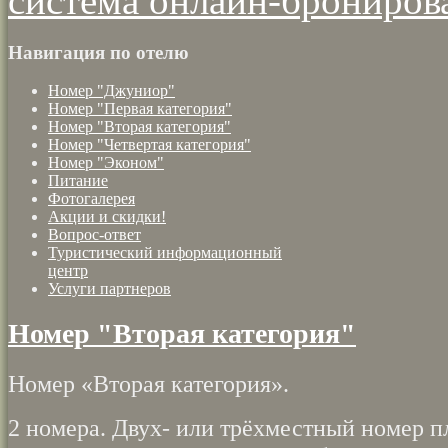
система онлайн-брониров
Навигация по отелю
Номер "Джуниор"
Номер "Первая категория"
Номер "Вторая категория"
Номер "Четвертая категория"
Номер "Эконом"
Питание
Фотогалерея
Акции и скидки!
Вопрос-ответ
Туристический информационный
центр
Услуги партнеров
Номер "Вторая категория"
Номер «Вторая категория».
2 номера. Двух- или трёхместный номер 