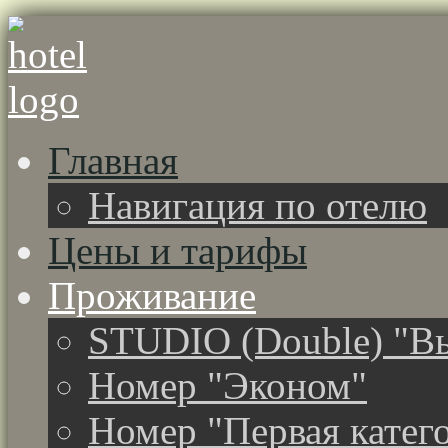
Главная
Навигация по отелю
Цены и тарифы
Проживание
STUDIO (Double) "Вы
Номер "Эконом"
Номер "Первая катег